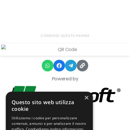
CONDIVIDI QUESTA PAGINA
Powered by
×
Questo sito web utilizza
cookie
Utilizziamo i cookie per personalizzare
contenuti, annunci e per analizzare il nostro
traffico. Condividiamo inoltre informazioni