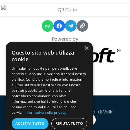
Powered by
×
Questo sito web utilizza
cookie
Utilizziamo i cookie per personalizzare
contenuti, annunci e per analizzare il nostro
traffico. Condividiamo inoltre informazioni
sul tuo utilizzo del nostro sito con i nostri
partner pubblicitari e di analisi che
potrebbero combinarle con altre
informazioni che hai fornito loro o che
hanno raccolto dal tuo utilizzo dei loro
© Copyright 2026 XXV Mini Olimpiadi di Valle
servizi.
Informativa sulla privacy
ACCETTA TUTTO
RIFIUTA TUTTO