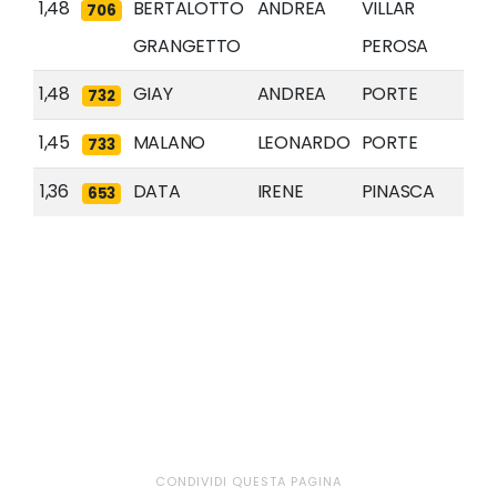
1,48
BERTALOTTO
ANDREA
VILLAR
706
GRANGETTO
PEROSA
1,48
GIAY
ANDREA
PORTE
732
1,45
MALANO
LEONARDO
PORTE
733
1,36
DATA
IRENE
PINASCA
653
CONDIVIDI QUESTA PAGINA