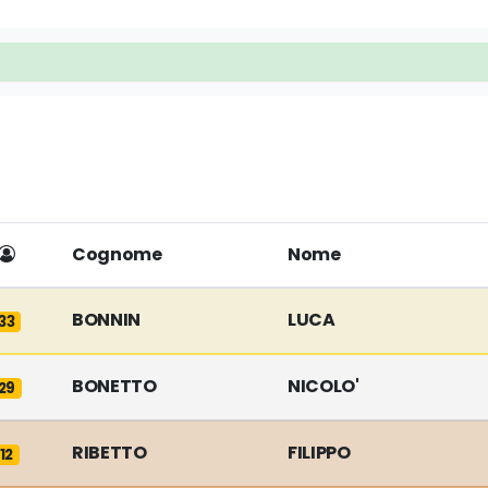
Cognome
Nome
BONNIN
LUCA
33
BONETTO
NICOLO'
29
RIBETTO
FILIPPO
12