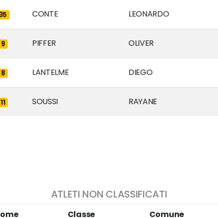
CONTE
LEONARDO
35
PIFFER
OLIVER
9
LANTELME
DIEGO
8
SOUSSI
RAYANE
11
ATLETI NON CLASSIFICATI
Nome
Classe
Comune