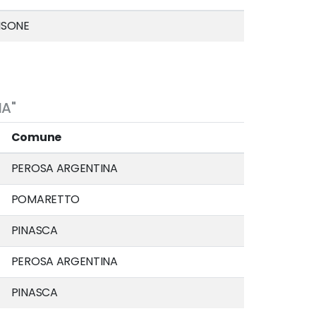
ISONE
IA"
Comune
PEROSA ARGENTINA
POMARETTO
PINASCA
PEROSA ARGENTINA
PINASCA