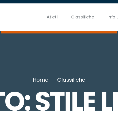
Atleti
Classifiche
Info U
Home
Classifiche
: STILE 