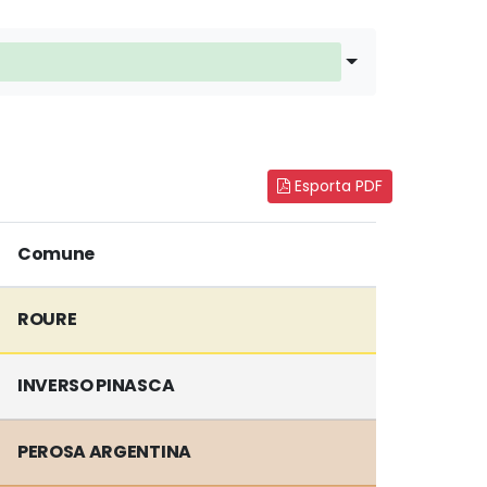
Esporta PDF
Comune
ROURE
INVERSO PINASCA
PEROSA ARGENTINA