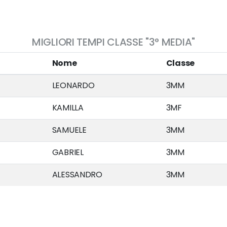
MIGLIORI TEMPI CLASSE "3° MEDIA"
Nome
Classe
LEONARDO
3MM
KAMILLA
3MF
SAMUELE
3MM
GABRIEL
3MM
ALESSANDRO
3MM