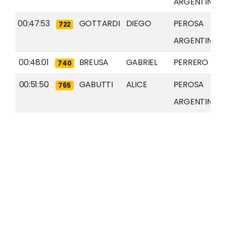
ARGENTINA
00:47:53
GOTTARDI
DIEGO
PEROSA
722
ARGENTINA
00:48:01
BREUSA
GABRIEL
PERRERO
740
00:51:50
GABUTTI
ALICE
PEROSA
765
ARGENTINA