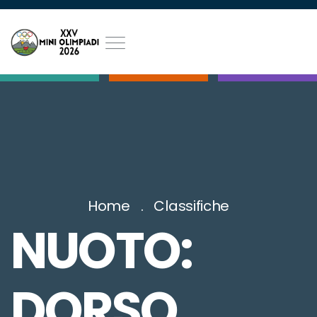
Home
Classifiche
NUOTO:
DORSO