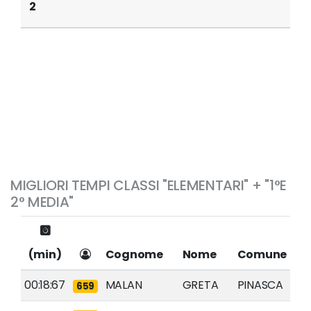
2
MIGLIORI TEMPI CLASSI "ELEMENTARI" + "1°E
2° MEDIA"
(min)
Cognome
Nome
Comune
00:18:67
MALAN
GRETA
PINASCA
659