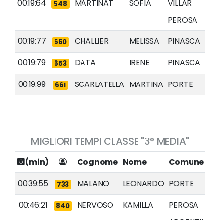
00:19:64
MARTINAT
SOFIA
VILLAR
548
PEROSA
00:19:77
CHALLIER
MELISSA
PINASCA
660
00:19:79
DATA
IRENE
PINASCA
653
00:19:99
SCARLATELLA
MARTINA
PORTE
661
MIGLIORI TEMPI CLASSE "3° MEDIA"
(min)
Cognome
Nome
Comune
00:39:55
MALANO
LEONARDO
PORTE
733
00:46:21
NERVOSO
KAMILLA
PEROSA
840