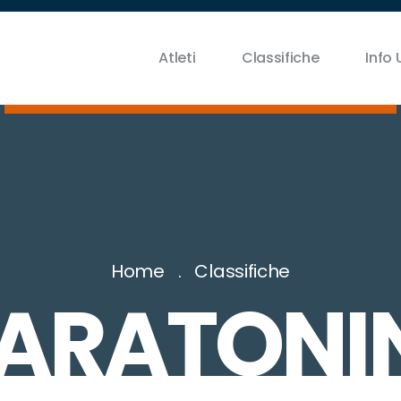
Atleti
Classifiche
Info U
Home
Classifiche
ARATONI