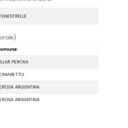
FENESTRELLE
torale)
omune
ILLAR PEROSA
OMARETTO
EROSA ARGENTINA
EROSA ARGENTINA