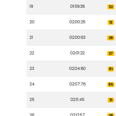
19
01:59:38
32
20
02:00:25
12
21
02:00:63
29
22
02:01:22
27
23
02:04:80
81
24
02:07:76
85
25
02:11:45
31
26
02:12:57
28