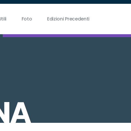
tili
Foto
Edizioni Precedenti
NA