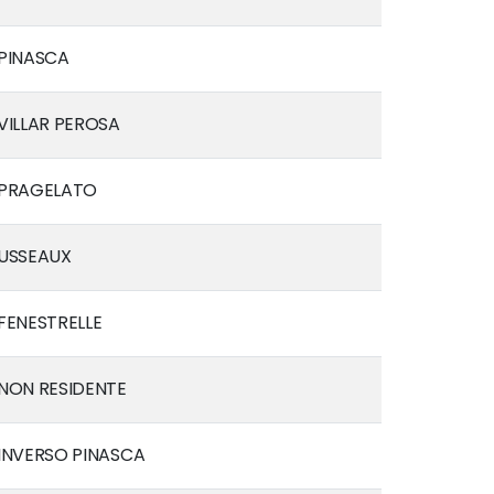
PINASCA
VILLAR PEROSA
PRAGELATO
USSEAUX
FENESTRELLE
NON RESIDENTE
INVERSO PINASCA