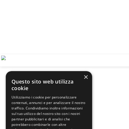
×
Questo sito web utilizza
cookie
Utilizziamo i cookie per personalizzare
contenuti, annunci e per analizzare il nostro
traffico. Condividiamo inoltre informazioni
sul tuo utilizzo del nostro sito con i nostri
partner pubblicitari e di analisi che
potrebbero combinarle con altre