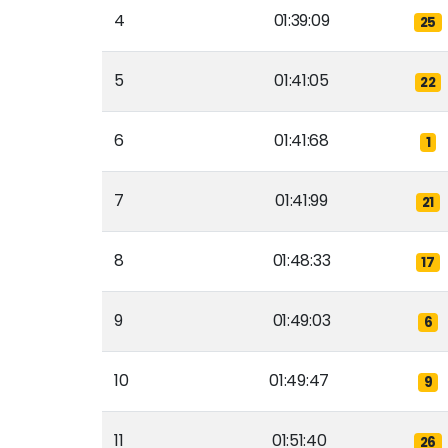
4
01:39:09
25
5
01:41:05
22
6
01:41:68
1
7
01:41:99
21
8
01:48:33
17
9
01:49:03
6
10
01:49:47
9
11
01:51:40
26