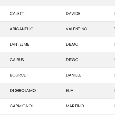
CALETTI
DAVIDE
ARIGANELLO
VALENTINO
LANTELME
DIEGO
CAIRUS
DIEGO
BOURCET
DANIELE
DI GIROLAMO
ELIA
CARMIGNOLI
MARTINO