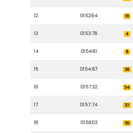
12
01:52:64
19
13
01:53:78
4
14
01:54:81
8
15
01:54:87
36
16
01:57:32
34
17
01:57:74
37
18
01:59:03
30