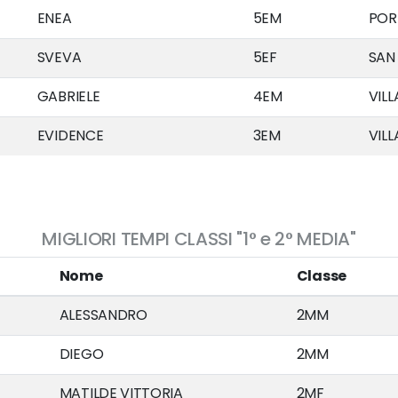
ENEA
5EM
POR
SVEVA
5EF
SAN
GABRIELE
4EM
VIL
EVIDENCE
3EM
VIL
MIGLIORI TEMPI CLASSI "1° e 2° MEDIA"
Nome
Classe
ALESSANDRO
2MM
DIEGO
2MM
MATILDE VITTORIA
2MF