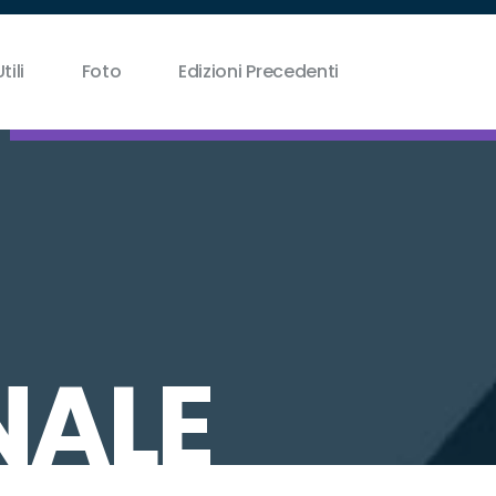
tili
Foto
Edizioni Precedenti
NALE