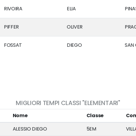
RIVOIRA
ELIA
PIN
PIFFER
OLIVER
PRA
FOSSAT
DIEGO
SAN
MIGLIORI TEMPI CLASSI "ELEMENTARI"
Nome
Classe
Co
ALESSIO DIEGO
5EM
VIL