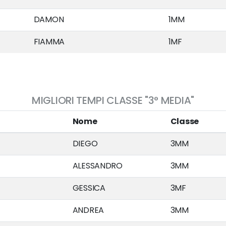
DAMON
1MM
FIAMMA
1MF
MIGLIORI TEMPI CLASSE "3° MEDIA"
Nome
Classe
DIEGO
3MM
ALESSANDRO
3MM
GESSICA
3MF
ANDREA
3MM