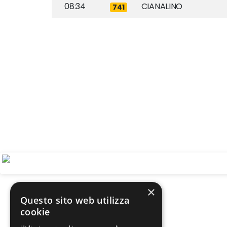
08:34
CIANALINO
741
×
Questo sito web utilizza
cookie